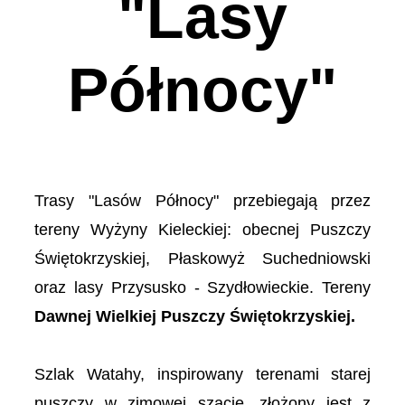
 "Lasy 
Północy"
Trasy "Lasów Północy" przebiegają przez
tereny Wyżyny Kieleckiej: obecnej Puszczy
Świętokrzyskiej, Płaskowyż Suchedniowski
oraz lasy Przysusko - Szydłowieckie. Tereny
Dawnej Wielkiej Puszczy Świętokrzyskiej.
Szlak Watahy, inspirowany terenami starej
puszczy w zimowej szacie, złożony jest z