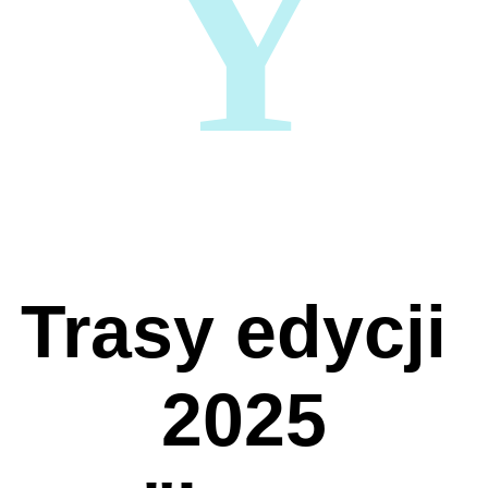
Y
Trasy edycji 
2025