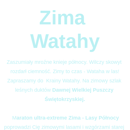
Zima 
Watahy
Zaszumiały mroźne knieje północy. Wilczy skowyt 
rozdarł ciemność. Zimy to czas - Wataha w las!
Zapraszamy do  Krainy Watahy. Na zimowy szlak 
leśnych duktów 
Dawnej Wielkiej Puszczy 
Świętokrzyskiej.
  M
araton ultra-extreme Zima - Lasy Północy
poprowadzi Cię zimowymi lasami i wzgórzami starej 