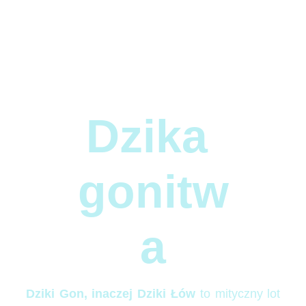
Dzika 
gonitw
a
Dziki Gon, inaczej Dziki Łów
to mityczny lot