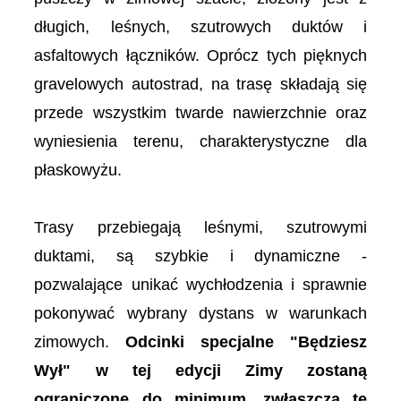
długich, leśnych, szutrowych duktów i
asfaltowych łączników. Oprócz tych pięknych
gravelowych autostrad, na trasę składają się
przede wszystkim twarde nawierzchnie oraz
wyniesienia terenu, charakterystyczne dla
płaskowyżu.
Trasy przebiegają leśnymi, szutrowymi
duktami, są szybkie i dynamiczne -
pozwalające unikać wychłodzenia i sprawnie
pokonywać wybrany dystans w warunkach
zimowych.
Odcinki specjalne "Będziesz
Wył" w tej edycji Zimy zostaną
ograniczone do minimum, zwłaszcza te