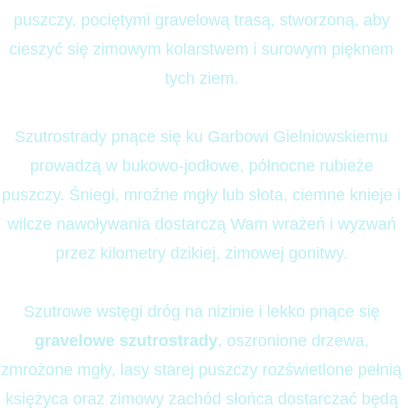
puszczy, pociętymi gravelową trasą, stworzoną, aby 
cieszyć się zimowym kolarstwem i surowym pięknem 
tych ziem. 
Szutrostrady pnące się ku Garbowi Gielniowskiemu 
prowadzą w bukowo-jodłowe, północne rubieże 
puszczy. Śniegi, mroźne mgły lub słota, ciemne knieje i 
wilcze nawoływania dostarczą Wam wrażeń i wyzwań 
przez kilometry dzikiej, zimowej gonitwy. 
Szutrowe wstęgi dróg na nizinie i lekko pnące się 
gravelowe szutrostrady
, oszronione drzewa, 
zmrożone mgły, lasy starej puszczy rozświetlone pełnią 
księżyca oraz zimowy zachód słońca dostarczać będą 