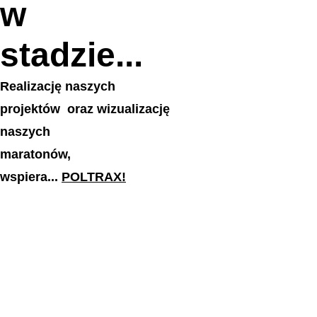
w 
stadzie...
Realizację naszych 
projektów  oraz wizualizację 
naszych
maratonów, 
wspiera... 
POLTRAX
!