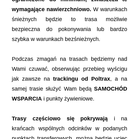
wymagające nawierzchniowo.
W warunkach
śnieżnych będzie to trasa możliwie
bezpieczna do pokonywania lub bardzo
szybka w warunkach bezśnieżnych.
Podczas zmagań na trasach będziemy nad
Wami czuwać, obserwując przebieg wyścigu
jak zawsze na
trackingu od Poltrax
, a na
samej trasie służyć Wam będą
SAMOCHÓD
WSPARCIA
i punkty żywieniowe.
Trasy częściowo się pokrywają
i na
krańcach wspólnych odcinków w podanych
punktach transferowych, można będzie uciec