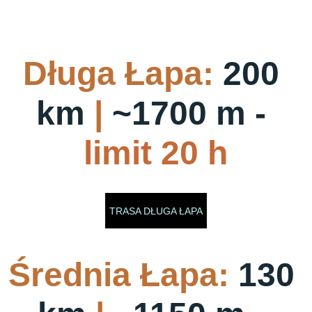
Długa Łapa:
 200 
km 
|
 ~1700 m - 
limit 20 h
TRASA DŁUGA ŁAPA
Średnia Łapa:
 130 