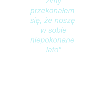
zimy
przekonałem 
się, że noszę 
w sobie
niepokonane 
lato”