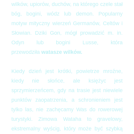
wilków, upiorów, duchów, na którego czele stał
bóg, bogini, wódz lub demon. Popularny
motyw mityczny wierzeń Germanów, Celtów i
Słowian. Dziki Gon, mógł prowadzić m. in.
Odyn lub bogini Lusse, która
przewodziła
watasze wilków.
Kiedy dzień jest krótki, powietrze mroźne,
kiedy nie słońce, ale księżyc jest
sprzymierzeńcem, gdy na trasie jest niewiele
punktów zaopatrzenia, a schronieniem jest
tylko las, nie zachęcamy Was do rowerowej
turystyki. Zimowa Wataha to gravelowy,
ekstremalny wyścig, który może być szybką