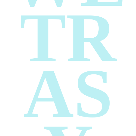
TR
AS