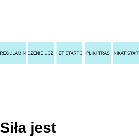
REGULAMIN
OŚWIADCZENIE UCZESTNIKA
PAKIET STARTOWY
PLIKI TRAS
KOMUNIKAT STA
Siła jest 