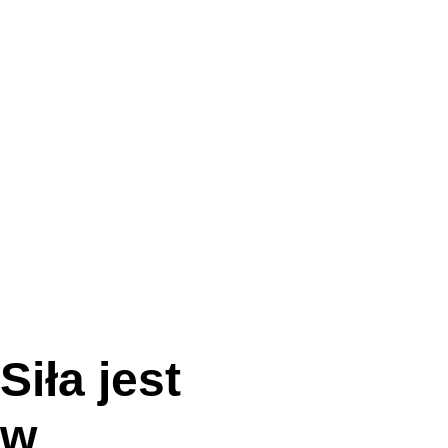
Siła jest 
w 