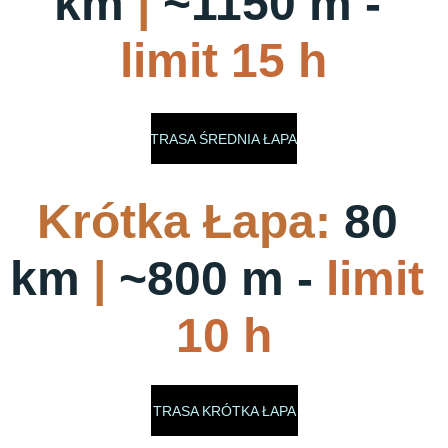
km 
|
 ~1150 m - 
limit 15 h
TRASA ŚREDNIA ŁAPA
Krótka Łapa:
 80 
km 
|
 ~800 m - 
limit 
10 h
TRASA KRÓTKA ŁAPA