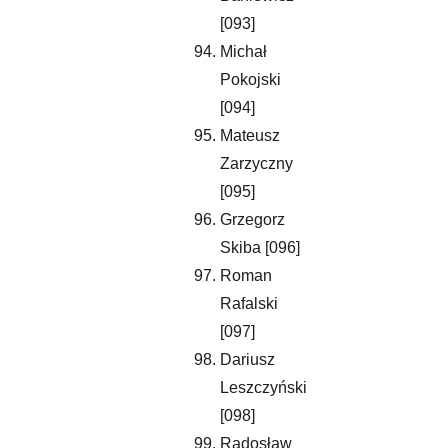
[093]
Michał 
Pokojski 
[094]
Mateusz 
Zarzyczny 
[095]
Grzegorz 
Skiba [096]
Roman 
Rafalski 
[097]
Dariusz 
Leszczyński 
[098]
Radosław 