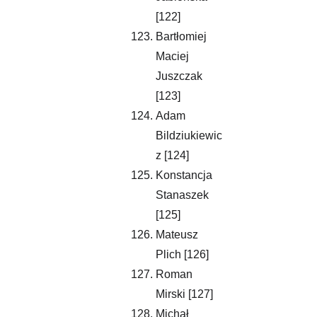
[122]
Bartłomiej 
Maciej 
Juszczak 
[123]
Adam 
Bildziukiewic
z [124]
Konstancja 
Stanaszek 
[125]
Mateusz 
Plich [126]
Roman 
Mirski [127]
Michał 