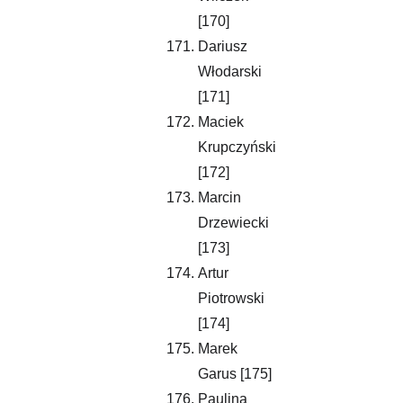
[170]
Dariusz 
Włodarski 
[171]
Maciek 
Krupczyński 
[172]
Marcin 
Drzewiecki 
[173]
Artur 
Piotrowski 
[174]
Marek 
Garus [175]
Paulina 