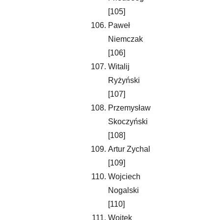
[105]
Paweł 
Niemczak 
[106]
Witalij 
Ryżyński 
[107]
Przemysław 
Skoczyński 
[108]
Artur Zychal 
[109]
Wojciech 
Nogalski 
[110]
Wojtek 