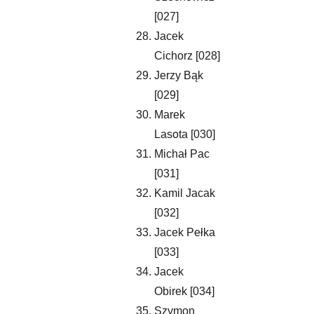
[027]
Jacek 
Cichorz [028]
Jerzy Bąk 
[029]
Marek 
Lasota [030]
Michał Pac 
[031]
Kamil Jacak 
[032]
Jacek Pełka 
[033]
Jacek 
Obirek [034]
Szymon 