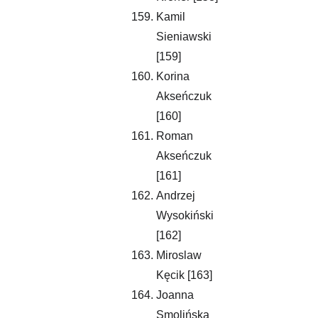
Kamil 
Sieniawski 
[159]
Korina 
Akseńczuk 
[160]
Roman 
Akseńczuk 
[161]
Andrzej 
Wysokiński 
[162]
Miroslaw 
Kęcik [163]
Joanna 
Smolińska 