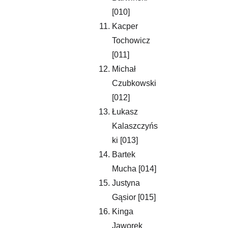
[010]
Kacper 
Tochowicz 
[011]
Michał 
Czubkowski 
[012]
Łukasz 
Kalaszczyńs
ki [013]
Bartek 
Mucha [014]
Justyna 
Gąsior [015]
Kinga 
Jaworek 