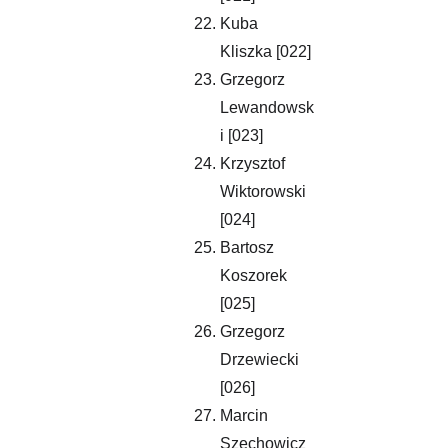
Kuba 
Kliszka [022]
Grzegorz 
Lewandowsk
i [023]
Krzysztof 
Wiktorowski 
[024]
Bartosz 
Koszorek 
[025]
Grzegorz 
Drzewiecki 
[026]
Marcin 
Szechowicz 