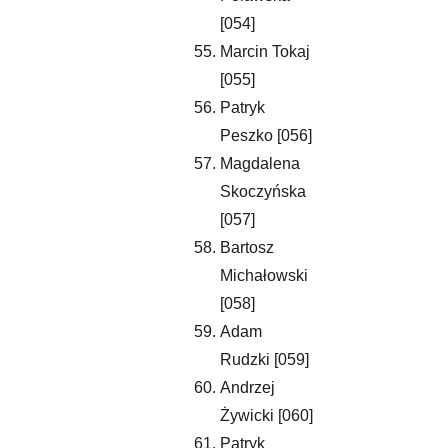
[054]
Marcin Tokaj 
[055]
Patryk 
Peszko [056]
Magdalena 
Skoczyńska 
[057] 
Bartosz 
Michałowski 
[058]
Adam 
Rudzki [059]
Andrzej 
Żywicki [060]
Patryk 