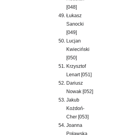
[048]
Łukasz 
Sanocki 
[049]
Lucjan 
Kwieciński 
[050]
Krzysztof 
Lenart [051]
Dariusz 
Nowak [052]
Jakub 
Kożdoń-
Cher [053]
Joanna 
Poławska 