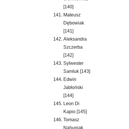
[140]
Mateusz 
Dębowiak 
[141]
Aleksandra 
Szczerba 
[142]
Sylwester 
Samluk [143]
Edwin 
Jabłoński 
[144]
Leon Di 
Kapio [145]
Tomasz 
Nahuniak 