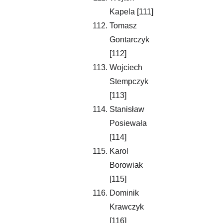
Kapela [111]
Tomasz 
Gontarczyk 
[112]
Wojciech 
Stempczyk 
[113]
Stanisław 
Posiewała 
[114]
Karol 
Borowiak 
[115]
Dominik 
Krawczyk 
[116]