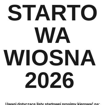
STARTO
WA
WIOSNA 
2026 
Uwagi dotyczące listy startowej prosimy kierować na: