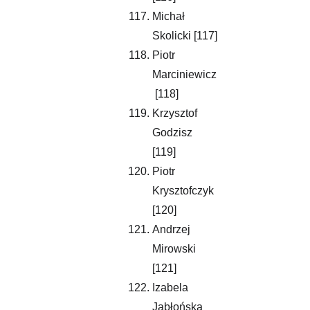
Michał 
Skolicki [117]
Piotr 
Marciniewicz
 [118]
Krzysztof 
Godzisz 
[119]
Piotr 
Krysztofczyk 
[120]
Andrzej 
Mirowski 
[121]
Izabela 
Jabłońska 