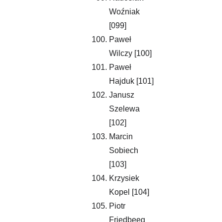
Woźniak 
[099]
Paweł 
Wilczy [100]
Paweł 
Hajduk [101]
Janusz 
Szelewa 
[102]
Marcin 
Sobiech 
[103]
Krzysiek 
Kopel [104]
Piotr 
Friedbeeg 