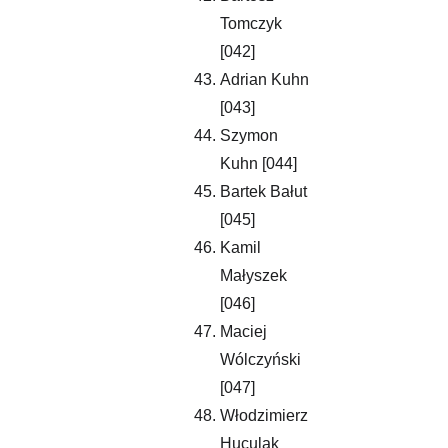
Tomczyk 
[042]
Adrian Kuhn 
[043] 
Szymon 
Kuhn [044]
Bartek Bałut 
[045]
Kamil 
Małyszek 
[046]
Maciej 
Wólczyński 
[047]
Włodzimierz 
Huculak 