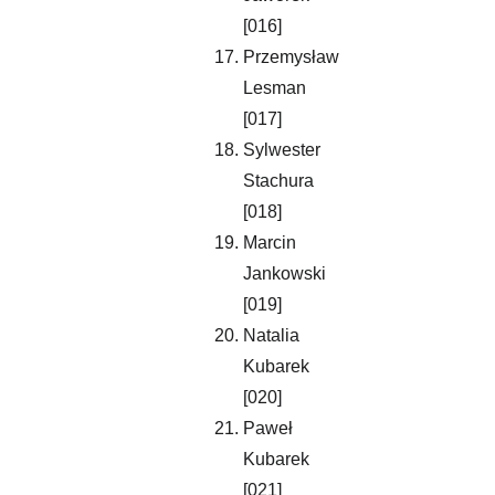
[016]
Przemysław 
Lesman 
[017]
Sylwester 
Stachura 
[018]
Marcin 
Jankowski 
[019]
Natalia 
Kubarek 
[020]
Paweł 
Kubarek 
[021]