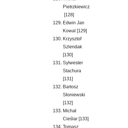
Pietrzkiewicz
 [128]
Edwin Jan 
Kowal [129]
Krzysztof 
Szlendak 
[130]
Sylwester 
Stachura 
[131]
Bartosz 
Słoniewski 
[132]
Michał 
Cieślar [133]
Tomasz 