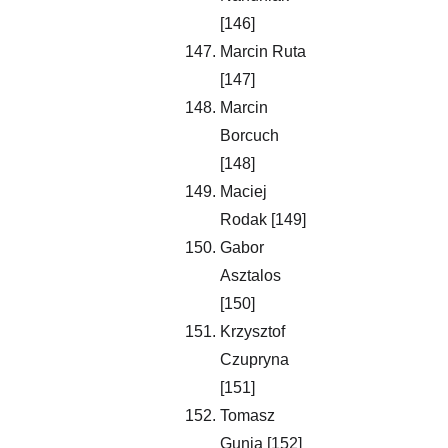
[146]
Marcin Ruta 
[147]
Marcin 
Borcuch 
[148]
Maciej 
Rodak [149]
Gabor 
Asztalos 
[150]
Krzysztof 
Czupryna 
[151]
Tomasz 
Gunia [152]