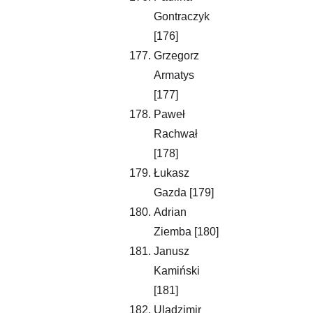
Gontraczyk 
[176]
Grzegorz 
Armatys 
[177]
Paweł 
Rachwał 
[178]
Łukasz 
Gazda [179]
Adrian 
Ziemba [180]
Janusz 
Kamiński 
[181]
Uladzimir 