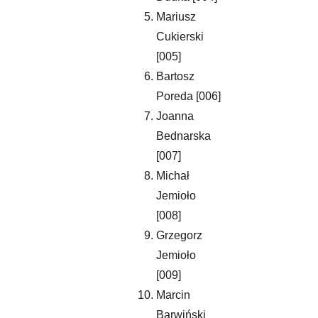
Mariusz 
Cukierski 
[005]
Bartosz 
Poreda [006]
Joanna 
Bednarska 
[007]
Michał 
Jemioło 
[008]
Grzegorz 
Jemioło 
[009]
Marcin 
Barwiński 