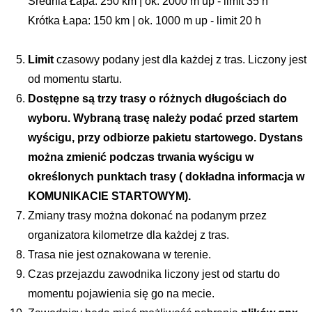
Średnia Łapa: 250 km | ok. 2000 m up - limit 35 h
Krótka Łapa: 150 km | ok. 1000 m up - limit 20 h
Limit
 czasowy podany jest dla każdej z tras. Liczony jest 
od momentu startu.
Dostępne są trzy trasy o różnych długościach do 
wyboru. Wybraną trasę należy podać przed startem 
wyścigu, przy odbiorze pakietu startowego. Dystans 
można zmienić podczas trwania wyścigu w 
określonych punktach trasy ( dokładna informacja w 
KOMUNIKACIE STARTOWYM).
Zmiany trasy można dokonać na podanym przez 
organizatora kilometrze dla każdej z tras.
Trasa nie jest oznakowana w terenie.
Czas przejazdu zawodnika liczony jest od startu do 
momentu pojawienia się go na mecie.