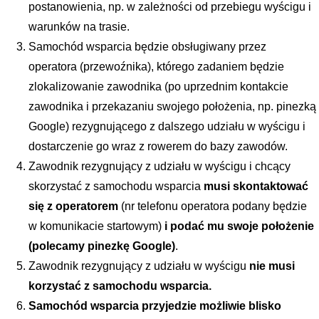
postanowienia, np. w zależności od przebiegu wyścigu i 
warunków na trasie.
Samochód wsparcia będzie obsługiwany przez 
operatora (przewoźnika), którego zadaniem będzie 
zlokalizowanie zawodnika (po uprzednim kontakcie 
zawodnika i przekazaniu swojego położenia, np. pinezką 
Google) rezygnującego z dalszego udziału w wyścigu i 
dostarczenie go wraz z rowerem do bazy zawodów.
Zawodnik rezygnujący z udziału w wyścigu i chcący 
skorzystać z samochodu wsparcia
 musi skontaktować 
się z operatorem 
(nr telefonu operatora podany będzie 
w komunikacie startowym)
 i podać mu swoje położenie 
(polecamy pinezkę Google)
.
Zawodnik rezygnujący z udziału w wyścigu 
nie musi 
korzystać z samochodu wsparcia.
Samochód wsparcia przyjedzie możliwie blisko 