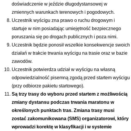
doświadczenie w jeździe długodystansowej w 
zmiennych warunkach terenowych i pogodowych.
Uczestnik wyścigu zna prawo o ruchu drogowym i 
startuje w nim posiadając umiejętność bezpiecznego 
poruszania się po drogach publicznych i poza nimi.
Uczestnik będzie ponosił wszelkie konsekwencje swoich 
działań w trakcie trwania wyścigu na trasie oraz w bazie 
zawodów.
Uczestnik potwierdza udział w wyścigu na własną 
odpowiedzialność pisemną zgodą przed startem wyścigu 
(przy odbiorze pakietu startowego).
Są trzy trasy do wyboru przed startem z możliwością 
zmiany dystansu podczas trwania maratonu w 
określonych punktach tras. Zmiana trasy musi 
zostać zakomunikowana (SMS) organizatorowi, który 
wprowadzi korektę w klasyfikacji i w systemie 