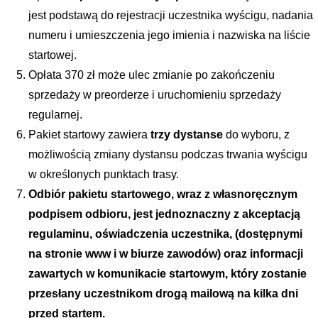
jest podstawą do rejestracji uczestnika wyścigu, nadania 
numeru i umieszczenia jego imienia i nazwiska na liście 
startowej.
Opłata 370 zł może ulec zmianie po zakończeniu 
sprzedaży w preorderze i uruchomieniu sprzedaży 
regularnej.
Pakiet startowy zawiera 
trzy dystanse
 do wyboru, z 
możliwością zmiany dystansu podczas trwania wyścigu 
w określonych punktach trasy.
Odbiór pakietu startowego, wraz z własnoręcznym 
podpisem odbioru, jest jednoznaczny z akceptacją 
regulaminu, oświadczenia uczestnika, (dostępnymi 
na stronie www i w biurze zawodów) oraz informacji 
zawartych w komunikacie startowym, który zostanie 
przesłany uczestnikom drogą mailową na kilka dni 
przed startem.