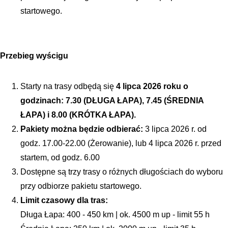
startowego.
Przebieg wyścigu
Starty na trasy odbędą się
 4 lipca 
2026 roku o 
godzinach: 7.30 (DŁUGA ŁAPA), 7.45 (ŚREDNIA 
ŁAPA) i 8.00 (KRÓTKA ŁAPA). 
Pakiety można będzie odbierać:
 3 lipca 2026 r. od 
godz. 17.00-22.00 (Żerowanie), lub 4 lipca 2026 r. przed 
startem, od godz. 6.00
Dostępne są trzy trasy o różnych długościach do wyboru 
przy odbiorze pakietu startowego.
Limit czasowy dla tras: 
Długa Łapa: 400 - 450 km | ok. 4500 m up - limit 55 h