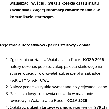
wizualizacji wyścigu (wraz z korektą czasu startu 
zawodnika). Więcej informacji zawarte zostanie w 
komunikacie startowym.
Rejestracja uczestników - pakiet startowy - opłata
Zgłoszenia udziału w Wataha Ultra Race - 
KOZA 2026 
należy dokonać poprzez zakup pakietu startowego na 
stronie wyścigu: www.watahaultrarace.pl w zakładce 
PAKIETY STARTOWE.
Należy podać wszystkie wymagane przy rejestracji dane. 
Pakiet startowy - uprawnia do startu w maratonie 
rowerowym Wataha Ultra Race - 
KOZA 2026
Opłata za 
pakiet startowy w preorderze
 wynosi 
370 zł 
i 