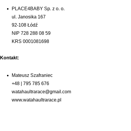
PLACE4BABY Sp. z o. o. 
ul. Janosika 167
92-108 Łódź
NIP 728 288 08 59
KRS 0001081698
Kontakt:
Mateusz Szafraniec
+48 | 795 785 676
watahaultrarace@gmail.com
www.watahaultrarace.pl