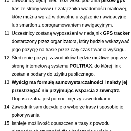
Zawodnicy będą mieć możliwość pobrania 
plików gpx
tras ze strony www i z załącznika wiadomości mailowej, 
które można wgrać w dowolne urządzenie nawigacyjne 
lub smartfon z oprogramowaniem nawigacyjnym.
Uczestnicy zostaną wyposażeni w nadajnik 
GPS tracker
dostarczony przez organizatora, który będzie wskazywać 
jego pozycję na trasie przez cały czas trwania wyścigu.
Śledzenie pozycji zawodników będzie możliwe poprzez 
stronę internetową systemu
 POLTRAX
, do której link 
zostanie podany do użytku publicznego.
Wyścig ma formułę samowystarczalności i należy jej 
przestrzegać nie przyjmując wsparcia z zewnątrz. 
Dopuszczalna jest pomoc między zawodnikami.
Zawodnik sam decyduje o wyborze trasy i sposobie jej 
pokonywania.
Istnieje możliwość opuszczenia trasy z powodu 