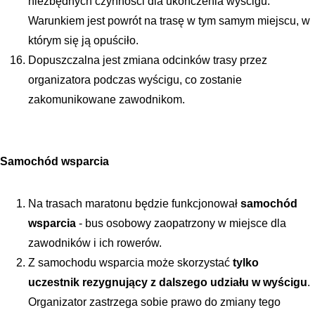
niezbędnych czynności dla ukończenia wyścigu. 
Warunkiem jest powrót na trasę w tym samym miejscu, w 
którym się ją opuściło.
Dopuszczalna jest zmiana odcinków trasy przez 
organizatora podczas wyścigu, co zostanie 
zakomunikowane zawodnikom.
Samochód wsparcia
Na trasach maratonu będzie funkcjonował 
samochód 
wsparcia
 - bus osobowy zaopatrzony w miejsce dla 
zawodników i ich rowerów.
Z samochodu wsparcia może skorzystać 
tylko 
uczestnik rezygnujący z dalszego udziału w wyścigu
. 
Organizator zastrzega sobie prawo do zmiany tego 