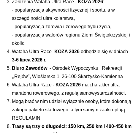
Założenia Wataha Ultra Race - 
KOZA 2026
:
- popularyzacja aktywności fizycznej i sportu, a w 
szczególności ultra kolarstwa,
- popularyzacja zdrowia i zdrowego trybu życia,
- popularyzacja walorów regionu Ziemi Świętokrzyskiej i 
okolic.
Wataha Ultra Race -
KOZA 2026
 odbędzie się w dniach  
3-6 lipca 2026 r.
Biuro Zawodów
  - Ośrodek Wypoczynku i Rekreacji 
,,Rejów", Wioślarska 1, 26-100 Skarżysko-Kamienna
Wataha Ultra Race - 
KOZA 2026
 ma charakter ultra 
maratonu rowerowego, z regułą samowystarczalności.
Mogą brać w nim udział wyłącznie osoby, które dokonają 
zakupu pakietu startowego, a tym samym zaakceptują 
REGULAMIN.
Trasy są trzy o długości: 150 km, 250 km i 400-450 km 