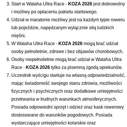
Start w Wataha Ultra Race - 
KOZA 2026
 jest dobrowolny 
i możliwy po opłaceniu pakietu startowego.
Udział w maratonie możliwy jest na każdym typie roweru 
lub pojeździe, napędzanym wyłącznie siłą ludzkich 
mięśni.
W Wataha Ultra Race - 
KOZA 2026
 mogą brać udział 
osoby pełnoletnie, zdrowe i bez objawów chorobowych. 
Osoby niepełnoletnie mogą brać udział w Wataha Ultra 
Race - 
KOZA 2026 
tylko
 za pisemną zgodą opiekunów.
Uczestnik wyścigu startuje na własną odpowiedzialność, 
mając świadomość swojego stanu zdrowia, możliwości 
fizycznych i psychicznych oraz dodatkowe umiejętności 
przetrwania w trudnych warunkach atmosferycznych. 
Posiada odpowiedni sprzęt i odzież oraz kask rowerowy 
dostosowane do warunków pogodowych. Posiada 
wystarczające umiejętności kolarskie oraz 