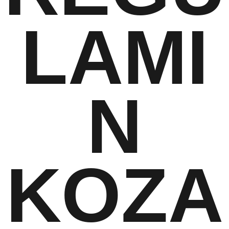
LAMI
N
KOZA