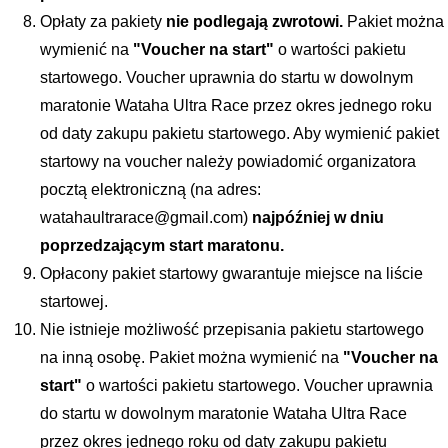
Opłaty za pakiety 
nie podlegają zwrotowi.
 Pakiet można 
wymienić na
 "Voucher na start"
 o wartości pakietu 
startowego. Voucher uprawnia do startu w dowolnym 
maratonie Wataha Ultra Race przez okres jednego roku 
od daty zakupu pakietu startowego. Aby wymienić pakiet 
startowy na voucher należy powiadomić organizatora 
pocztą elektroniczną (na adres: 
watahaultrarace@gmail.com)
 najpóźniej w dniu 
poprzedzającym start maratonu.
Opłacony pakiet startowy gwarantuje miejsce na liście 
startowej.
Nie istnieje możliwość przepisania pakietu startowego 
na inną osobę. Pakiet można wymienić na 
"Voucher na 
start"
 o wartości pakietu startowego. Voucher uprawnia 
do startu w dowolnym maratonie Wataha Ultra Race 
przez okres jednego roku od daty zakupu pakietu 