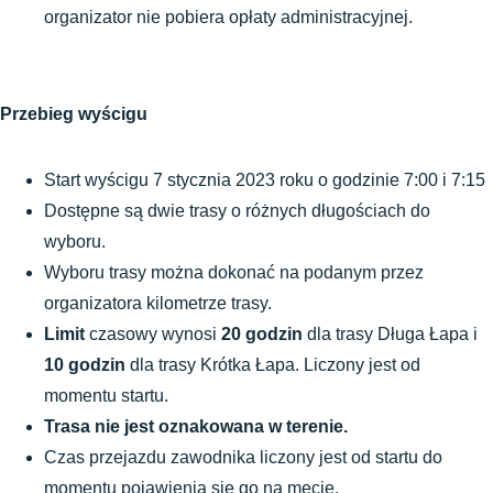
organizator nie pobiera opłaty administracyjnej. 
Przebieg wyścigu
Start wyścigu 7 stycznia 2023 roku o godzinie 7:00 i 7:15 
Dostępne są dwie trasy o różnych długościach do 
wyboru.
Wyboru trasy można dokonać na podanym przez 
organizatora kilometrze trasy.
Limit
 czasowy wynosi
 20 godzin 
dla trasy Długa Łapa i 
10 godzin
 dla trasy Krótka Łapa. Liczony jest od 
momentu startu.
Trasa nie jest oznakowana w terenie.
Czas przejazdu zawodnika liczony jest od startu do 
momentu pojawienia się go na mecie.