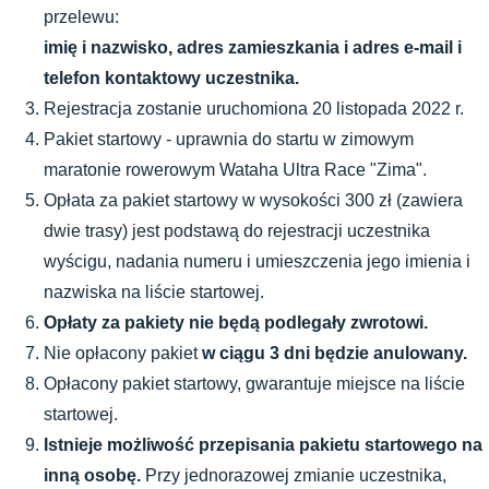
przelewu:
imię i nazwisko, adres zamieszkania i adres e-mail i 
telefon kontaktowy uczestnika.
Rejestracja zostanie uruchomiona 20 listopada 2022 r.
Pakiet startowy - uprawnia do startu w zimowym 
maratonie rowerowym Wataha Ultra Race "Zima".
Opłata za pakiet startowy w wysokości 300 zł (zawiera 
dwie trasy) jest podstawą do rejestracji uczestnika 
wyścigu, nadania numeru i umieszczenia jego imienia i 
nazwiska na liście startowej.
Opłaty za pakiety nie będą podlegały zwrotowi.
Nie opłacony pakiet 
w ciągu 3 dni będzie anulowany.
Opłacony pakiet startowy, gwarantuje miejsce na liście 
startowej.
Istnieje możliwość przepisania pakietu startowego na 
inną osobę.
 Przy jednorazowej zmianie uczestnika, 