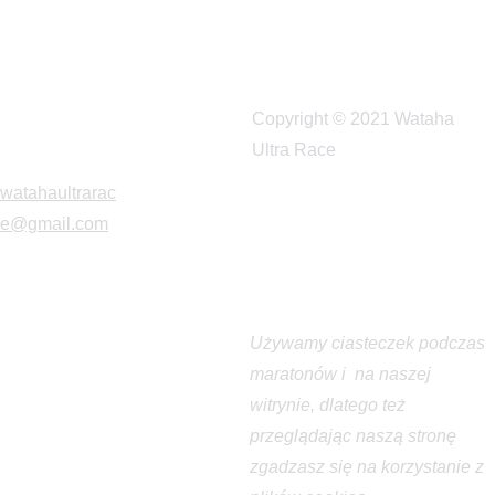
RA
RA
CE
Copyright © 2021 Wataha 
Ultra Race
watahaultrarac
e@gmail.com
Używamy ciasteczek podczas 
maratonów i  na naszej 
witrynie, dlatego też
przeglądając naszą stronę 
zgadzasz się na korzystanie z 