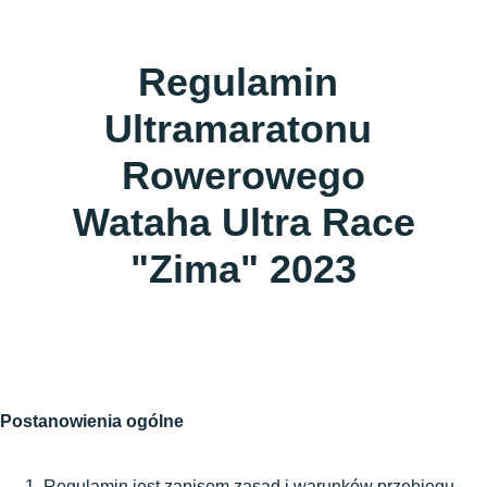
Regulamin 
Ultramaratonu 
Rowerowego
 Wataha Ultra Race 
"Zima" 2023
Postanowienia ogólne
Regulamin jest zapisem zasad i warunków przebiegu 