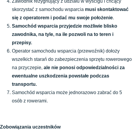
Zawodnik rezygnujący z udziału w wyścigu i chcący 
skorzystać z samochodu wsparcia
 musi skontaktować 
się z operatorem i podać mu swoje położenie
.
Samochód wsparcia przyjedzie możliwie blisko 
zawodnika, na tyle, na ile pozwoli na to teren i 
przepisy. 
Operator samochodu wsparcia (przewoźnik) dołoży 
wszelkich starań do zabezpieczenia sprzętu rowerowego 
na przyczepie, 
ale nie ponosi odpowiedzialności za 
ewentualne uszkodzenia powstałe podczas 
transportu. 
Samochód wsparcia może jednorazowo zabrać do 5 
osób z rowerami.
Zobowiązania uczestników