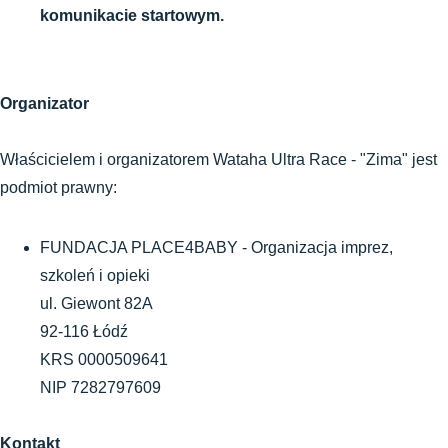
komunikacie startowym.
Organizator
Właścicielem i organizatorem Wataha Ultra Race - "Zima" jest 
podmiot prawny:
FUNDACJA PLACE4BABY - Organizacja imprez, 
szkoleń i opieki
ul. Giewont 82A
92-116 Łódź
KRS 0000509641
NIP 7282797609
Kontakt