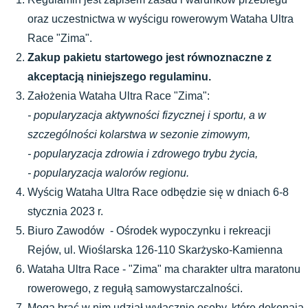
oraz uczestnictwa w wyścigu rowerowym Wataha Ultra 
Race "Zima".
Zakup pakietu startowego jest równoznaczne z 
akceptacją niniejszego regulaminu.
Założenia Wataha Ultra Race "Zima":
- popularyzacja aktywności fizycznej i sportu, a w 
szczególności kolarstwa w sezonie zimowym,
- popularyzacja zdrowia i zdrowego trybu życia,
- popularyzacja walorów regionu.
Wyścig Wataha Ultra Race odbędzie się w dniach 6-8 
stycznia 2023 r.
Biuro Zawodów  - Ośrodek wypoczynku i rekreacji 
Rejów, ul. Wioślarska 126-110 Skarżysko-Kamienna
Wataha Ultra Race - "Zima" ma charakter ultra maratonu 
rowerowego, z regułą samowystarczalności.
Mogą brać w nim udział wyłącznie osoby, które dokonają 